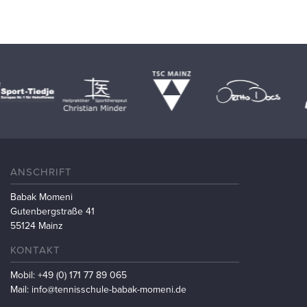
ANSCHRIFT
Babak Momeni
Gutenbergstraße 41
55124 Mainz
KONTAKT
Mobil: +49 (0) 171 77 89 065
Mail: info@tennisschule-babak-momeni.de